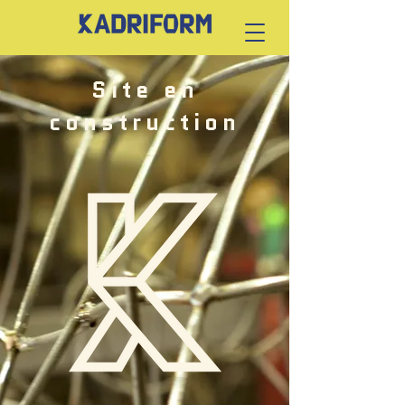
Site en
construction